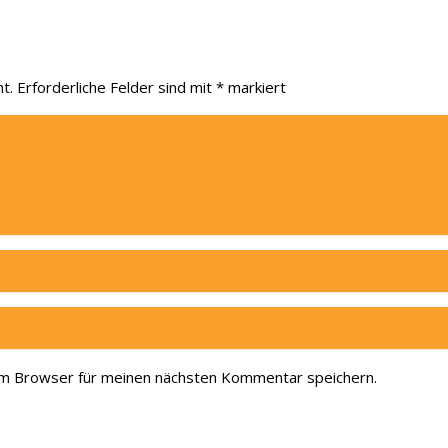
r
t.
Erforderliche Felder sind mit
*
markiert
em Browser für meinen nächsten Kommentar speichern.