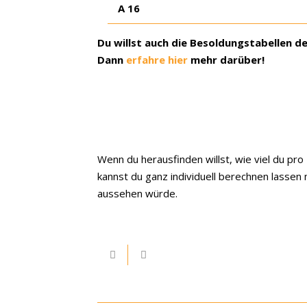
A 16
Du willst auch die Besoldungstabellen d
Dann
erfahre hier
mehr darüber!
Wenn du herausfinden willst, wie viel du pr
kannst du ganz individuell berechnen lasse
aussehen würde.